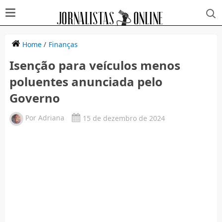
Home
/
Finanças
Isenção para veículos menos
poluentes anunciada pelo
Governo
Por
Adriana
15 de dezembro de 2024