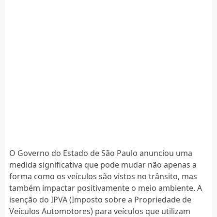
O Governo do Estado de São Paulo anunciou uma
medida significativa que pode mudar não apenas a
forma como os veículos são vistos no trânsito, mas
também impactar positivamente o meio ambiente. A
isenção do IPVA (Imposto sobre a Propriedade de
Veículos Automotores) para veículos que utilizam