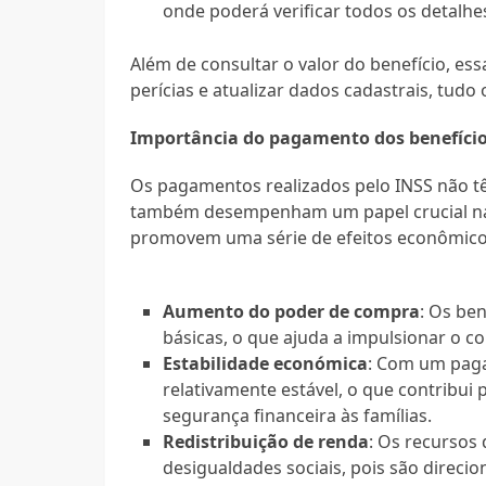
onde poderá verificar todos os detalhe
Além de consultar o valor do benefício, es
perícias e atualizar dados cadastrais, tud
Importância do pagamento dos benefíci
Os pagamentos realizados pelo INSS não t
também desempenham um papel crucial na e
promovem uma série de efeitos econômicos 
Aumento do poder de compra
: Os be
básicas, o que ajuda a impulsionar o c
Estabilidade económica
: Com um paga
relativamente estável, o que contribui
segurança financeira às famílias.
Redistribuição de renda
: Os recursos
desigualdades sociais, pois são direci