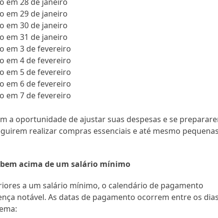
o em 28 de janeiro
o em 29 de janeiro
o em 30 de janeiro
o em 31 de janeiro
o em 3 de fevereiro
o em 4 de fevereiro
o em 5 de fevereiro
o em 6 de fevereiro
o em 7 de fevereiro
êm a oportunidade de ajustar suas despesas e se preparar
seguirem realizar compras essenciais e até mesmo pequena
cebem acima de um salário mínimo
riores a um salário mínimo, o calendário de pagamento
ça notável. As datas de pagamento ocorrem entre os dias
uema: