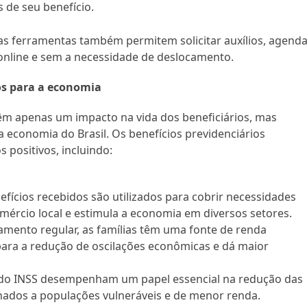
s de seu benefício.
sas ferramentas também permitem solicitar auxílios, agend
o online e sem a necessidade de deslocamento.
os para a economia
êm apenas um impacto na vida dos beneficiários, mas
conomia do Brasil. Os benefícios previdenciários
positivos, incluindo:
nefícios recebidos são utilizados para cobrir necessidades
omércio local e estimula a economia em diversos setores.
mento regular, as famílias têm uma fonte de renda
 para a redução de oscilações econômicas e dá maior
 do INSS desempenham um papel essencial na redução das
onados a populações vulneráveis e de menor renda.