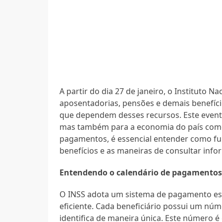
A partir do dia 27 de janeiro, o Instituto N
aposentadorias, pensões e demais benefício
que dependem desses recursos. Este evento 
mas também para a economia do país com
pagamentos, é essencial entender como fu
benefícios e as maneiras de consultar info
Entendendo o calendário de pagamento
O INSS adota um sistema de pagamento esc
eficiente. Cada beneficiário possui um nú
identifica de maneira única. Este número é