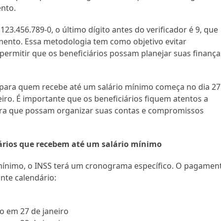
ento.
23.456.789-0, o último dígito antes do verificador é 9, que
amento. Essa metodologia tem como objetivo evitar
ermitir que os beneficiários possam planejar suas finança
o para quem recebe até um salário mínimo começa no dia 27
reiro. É importante que os beneficiários fiquem atentos a
para que possam organizar suas contas e compromissos
ários que recebem até um salário mínimo
mínimo, o INSS terá um cronograma específico. O pagamen
inte calendário:
o em 27 de janeiro