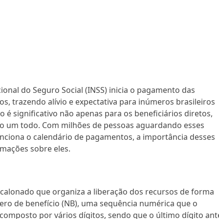
acional do Seguro Social (INSS) inicia o pagamento das
s, trazendo alívio e expectativa para inúmeros brasileiros
é significativo não apenas para os beneficiários diretos,
o um todo. Com milhões de pessoas aguardando esses
nciona o calendário de pagamentos, a importância desses
rmações sobre eles.
s
alonado que organiza a liberação dos recursos de forma
mero de benefício (NB), uma sequência numérica que o
 composto por vários dígitos, sendo que o último dígito ant