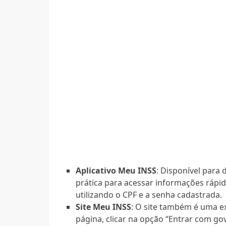
Aplicativo Meu INSS
: Disponível para
prática para acessar informações rápid
utilizando o CPF e a senha cadastrada.
Site Meu INSS
: O site também é uma ex
página, clicar na opção “Entrar com go