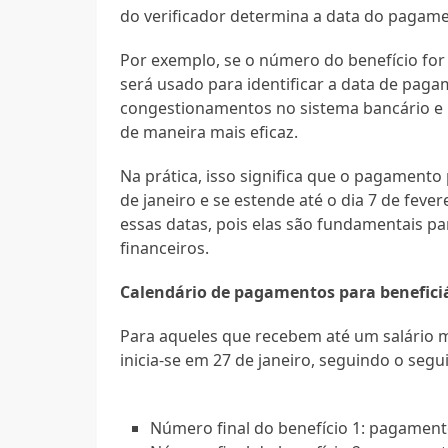
do verificador determina a data do pagam
Por exemplo, se o número do benefício for 1
será usado para identificar a data de pag
congestionamentos no sistema bancário e p
de maneira mais eficaz.
Na prática, isso significa que o pagament
de janeiro e se estende até o dia 7 de feve
essas datas, pois elas são fundamentais 
financeiros.
Calendário de pagamentos para benefici
Para aqueles que recebem até um salário 
inicia-se em 27 de janeiro, seguindo o segu
Número final do benefício 1: pagament