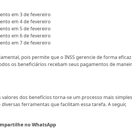
mento em 3 de fevereiro
mento em 4 de fevereiro
mento em 5 de fevereiro
mento em 6 de fevereiro
mento em 7 de fevereiro
amental, pois permite que o INSS gerencie de forma eficaz
todos os beneficiários recebam seus pagamentos de manei
s valores dos benefícios torna-se um processo mais simples
 diversas ferramentas que facilitam essa tarefa. A seguir,
mpartilhe no WhatsApp