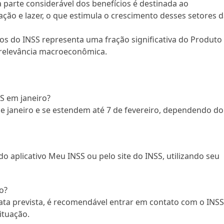
 parte considerável dos benefícios é destinada ao
ção e lazer, o que estimula o crescimento desses setores 
os do INSS representa uma fração significativa do Produto
 relevância macroeconômica.
S em janeiro?
e janeiro e se estendem até 7 de fevereiro, dependendo do
o aplicativo Meu INSS ou pelo site do INSS, utilizando seu
o?
ta prevista, é recomendável entrar em contato com o INS
situação.