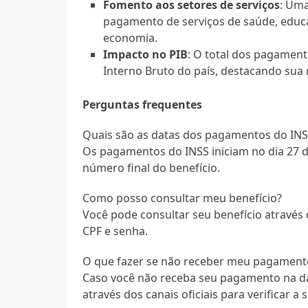
Fomento aos setores de serviços
: Uma
pagamento de serviços de saúde, educa
economia.
Impacto no PIB
: O total dos pagament
Interno Bruto do país, destacando sua
Perguntas frequentes
Quais são as datas dos pagamentos do INS
Os pagamentos do INSS iniciam no dia 27 d
número final do benefício.
Como posso consultar meu benefício?
Você pode consultar seu benefício através d
CPF e senha.
O que fazer se não receber meu pagament
Caso você não receba seu pagamento na da
através dos canais oficiais para verificar a 