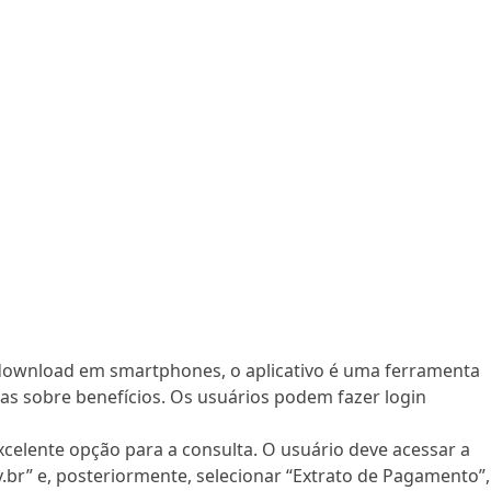
 download em smartphones, o aplicativo é uma ferramenta
as sobre benefícios. Os usuários podem fazer login
celente opção para a consulta. O usuário deve acessar a
v.br” e, posteriormente, selecionar “Extrato de Pagamento”,