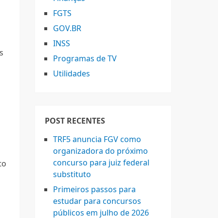
FGTS
GOV.BR
INSS
s
Programas de TV
Utilidades
POST RECENTES
TRF5 anuncia FGV como
organizadora do próximo
concurso para juiz federal
to
substituto
Primeiros passos para
estudar para concursos
públicos em julho de 2026