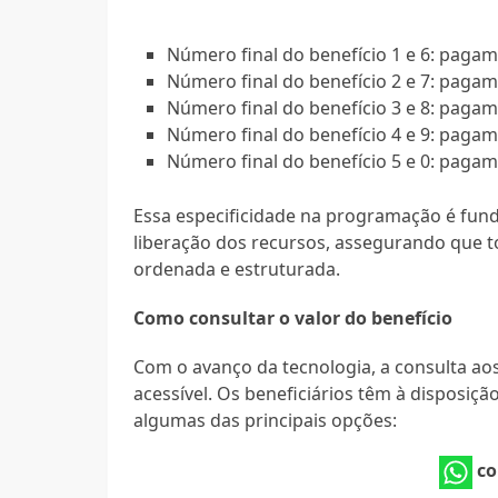
Número final do benefício 1 e 6: paga
Número final do benefício 2 e 7: paga
Número final do benefício 3 e 8: paga
Número final do benefício 4 e 9: paga
Número final do benefício 5 e 0: paga
Essa especificidade na programação é fund
liberação dos recursos, assegurando que 
ordenada e estruturada.
Como consultar o valor do benefício
Com o avanço da tecnologia, a consulta ao
acessível. Os beneficiários têm à disposição
algumas das principais opções:
co