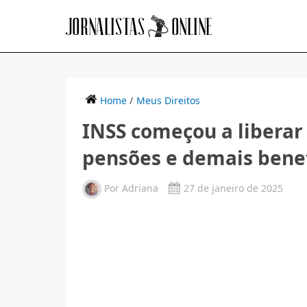
Home
/
Meus Direitos
INSS começou a liberar
pensões e demais benef
Por
Adriana
27 de janeiro de 2025