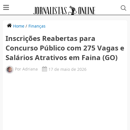
Home
/
Finanças
Inscrições Reabertas para
Concurso Público com 275 Vagas e
Salários Atrativos em Faina (GO)
Por
Adriana
17 de maio de 2026