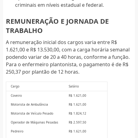
criminais em níveis estadual e federal.
REMUNERAÇÃO E JORNADA DE
TRABALHO
A remuneração inicial dos cargos varia entre R$
1.621,00 e R$ 13.530,00, com a carga horária semanal
podendo variar de 20 a 40 horas, conforme a função.
Para o enfermeiro plantonista, o pagamento é de R$
250,37 por plantão de 12 horas.
Cargo
Salário
Coveiro
R$ 1.621,00
Motorista de Ambulância
R$ 1.621,00
Motorista de Veículo Pesado
R$ 1.824,12
Operador de Máquinas Pesadas
R$ 2.597,50
Pedreiro
R$ 1.621,00