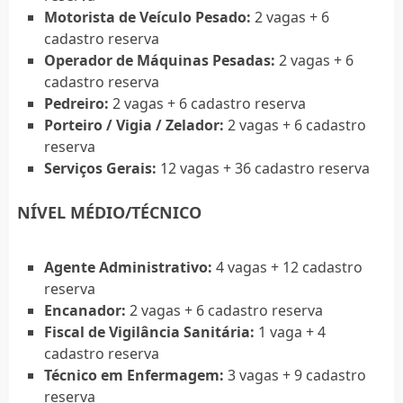
Motorista de Veículo Pesado:
2 vagas + 6
cadastro reserva
Operador de Máquinas Pesadas:
2 vagas + 6
cadastro reserva
Pedreiro:
2 vagas + 6 cadastro reserva
Porteiro / Vigia / Zelador:
2 vagas + 6 cadastro
reserva
Serviços Gerais:
12 vagas + 36 cadastro reserva
NÍVEL MÉDIO/TÉCNICO
Agente Administrativo:
4 vagas + 12 cadastro
reserva
Encanador:
2 vagas + 6 cadastro reserva
Fiscal de Vigilância Sanitária:
1 vaga + 4
cadastro reserva
Técnico em Enfermagem:
3 vagas + 9 cadastro
reserva