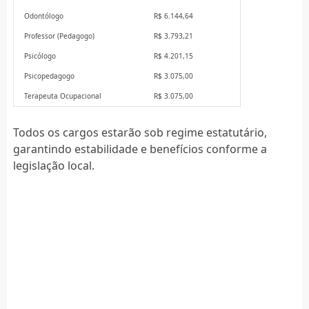
Odontólogo
R$ 6.144,64
Professor (Pedagogo)
R$ 3.793,21
Psicólogo
R$ 4.201,15
Psicopedagogo
R$ 3.075,00
Terapeuta Ocupacional
R$ 3.075,00
Todos os cargos estarão sob regime estatutário,
garantindo estabilidade e benefícios conforme a
legislação local.