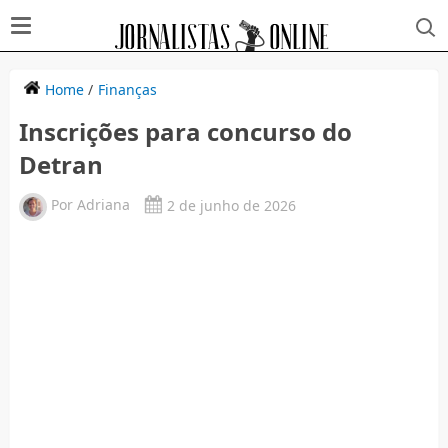
Home
/
Finanças
Inscrições para concurso do
Detran
Por
Adriana
2 de junho de 2026