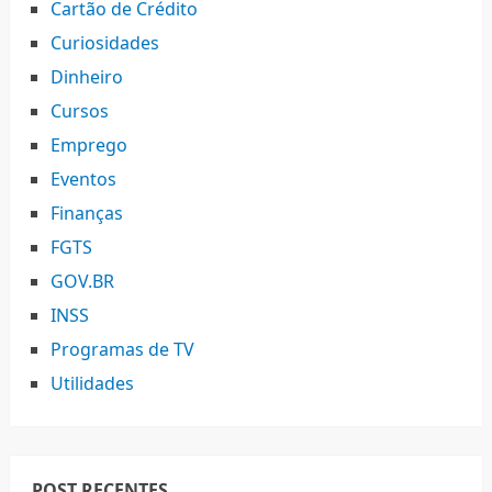
Cartão de Crédito
Curiosidades
Dinheiro
Cursos
Emprego
Eventos
Finanças
FGTS
GOV.BR
INSS
Programas de TV
Utilidades
POST RECENTES