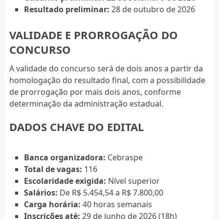
Resultado preliminar:
28 de outubro de 2026
VALIDADE E PRORROGAÇÃO DO
CONCURSO
A validade do concurso será de dois anos a partir da
homologação do resultado final, com a possibilidade
de prorrogação por mais dois anos, conforme
determinação da administração estadual.
DADOS CHAVE DO EDITAL
Banca organizadora:
Cebraspe
Total de vagas:
116
Escolaridade exigida:
Nível superior
Salários:
De R$ 5.454,54 a R$ 7.800,00
Carga horária:
40 horas semanais
Inscrições até:
29 de junho de 2026 (18h)