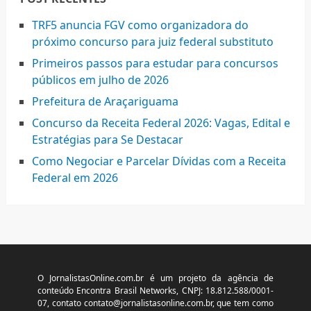
TRF5 anuncia FGV como organizadora do
próximo concurso para juiz federal substituto
Primeiros passos para estudar para concursos
públicos em julho de 2026
Prefeitura de Araçariguama
Concurso da Receita Federal 2026: Vagas, Edital e
Estratégias para Se Destacar
Como Negociar e Parcelar Dívidas com a Receita
Federal em 2026
O JornalistasOnline.com.br é um projeto da agência de
conteúdo Encontra Brasil Networks, CNPJ: 18.812.588/0001-
07, contato
contato@jornalistasonline.com.br
, que tem como