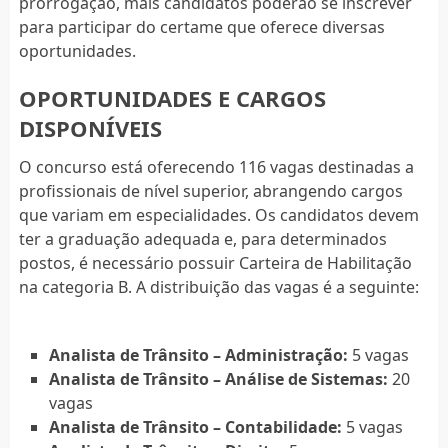
prorrogação, mais candidatos poderão se inscrever
para participar do certame que oferece diversas
oportunidades.
OPORTUNIDADES E CARGOS
DISPONÍVEIS
O concurso está oferecendo 116 vagas destinadas a
profissionais de nível superior, abrangendo cargos
que variam em especialidades. Os candidatos devem
ter a graduação adequada e, para determinados
postos, é necessário possuir Carteira de Habilitação
na categoria B. A distribuição das vagas é a seguinte:
Analista de Trânsito – Administração:
5 vagas
Analista de Trânsito – Análise de Sistemas:
20
vagas
Analista de Trânsito – Contabilidade:
5 vagas