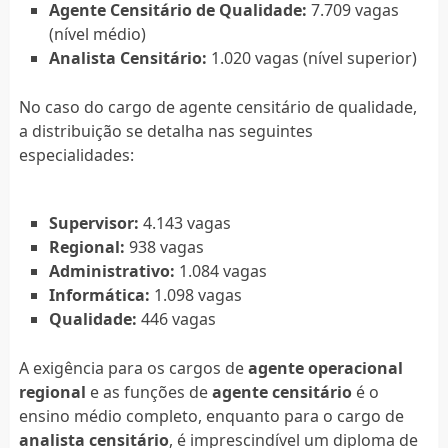
Agente Censitário de Qualidade:
7.709 vagas
(nível médio)
Analista Censitário:
1.020 vagas (nível superior)
No caso do cargo de agente censitário de qualidade,
a distribuição se detalha nas seguintes
especialidades:
Supervisor:
4.143 vagas
Regional:
938 vagas
Administrativo:
1.084 vagas
Informática:
1.098 vagas
Qualidade:
446 vagas
A exigência para os cargos de
agente operacional
regional
e as funções de
agente censitário
é o
ensino médio completo, enquanto para o cargo de
analista censitário
, é imprescindível um diploma de