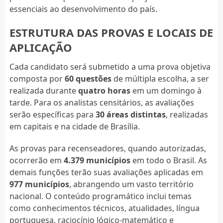
essenciais ao desenvolvimento do país.
ESTRUTURA DAS PROVAS E LOCAIS DE
APLICAÇÃO
Cada candidato será submetido a uma prova objetiva
composta por
60 questões
de múltipla escolha, a ser
realizada durante
quatro horas
em um domingo à
tarde. Para os analistas censitários, as avaliações
serão específicas para
30 áreas distintas
, realizadas
em capitais e na cidade de Brasília.
As provas para recenseadores, quando autorizadas,
ocorrerão em
4.379 municípios
em todo o Brasil. As
demais funções terão suas avaliações aplicadas em
977 municípios
, abrangendo um vasto território
nacional. O conteúdo programático inclui temas
como conhecimentos técnicos, atualidades, língua
portuguesa, raciocínio lógico-matemático e