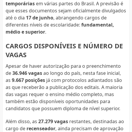
temporárias
em várias partes do Brasil. A previsão é
que esses documentos sejam oficialmente divulgados
até o dia
17 de junho
, abrangendo cargos de
diferentes níveis de escolaridade:
fundamental,
médio e superior
.
CARGOS DISPONÍVEIS E NÚMERO DE
VAGAS
Apesar de haver autorização para o preenchimento
de
36.946 vagas
ao longo do país, nesta fase inicial,
as
9.667 posições
já com protocolos adiantados são
as que receberão a publicação dos editais. A maioria
das vagas requer o ensino médio completo, mas
também estão disponíveis oportunidades para
candidatos que possuem diploma de nível superior.
Além disso, as
27.279 vagas
restantes, destinadas ao
cargo de
recenseador
, ainda precisam de aprovação