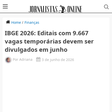
Home
/
Finanças
IBGE 2026: Editais com 9.667
vagas temporárias devem ser
divulgados em junho
Por
Adriana
3 de junho de 2026