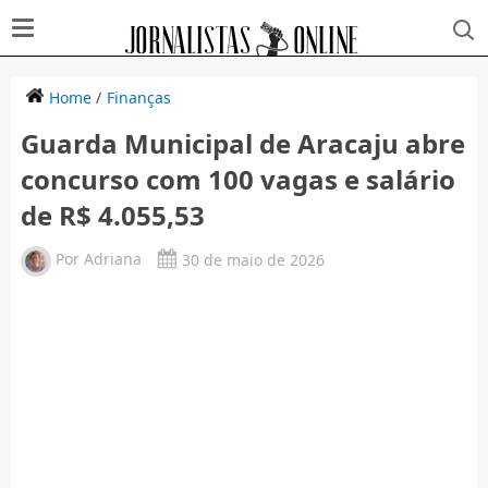
Home
/
Finanças
Guarda Municipal de Aracaju abre
concurso com 100 vagas e salário
de R$ 4.055,53
Por
Adriana
30 de maio de 2026