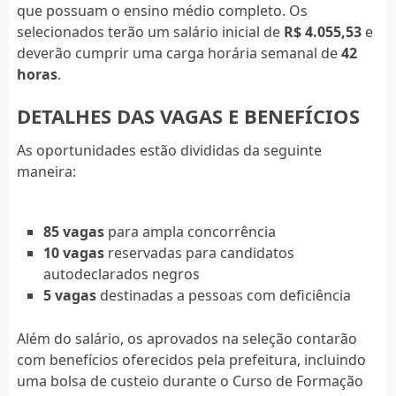
que possuam o ensino médio completo. Os
selecionados terão um salário inicial de
R$ 4.055,53
e
deverão cumprir uma carga horária semanal de
42
horas
.
DETALHES DAS VAGAS E BENEFÍCIOS
As oportunidades estão divididas da seguinte
maneira:
85 vagas
para ampla concorrência
10 vagas
reservadas para candidatos
autodeclarados negros
5 vagas
destinadas a pessoas com deficiência
Além do salário, os aprovados na seleção contarão
com benefícios oferecidos pela prefeitura, incluindo
uma bolsa de custeio durante o Curso de Formação