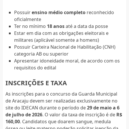
Possuir
ensino médio completo
reconhecido
oficialmente
Ter no mínimo
18 anos
até a data da posse
Estar em dia com as obrigações eleitorais e
militares (aplicável somente a homens)
Possuir Carteira Nacional de Habilitação (CNH)
categoria AB ou superior
Apresentar idoneidade moral, de acordo com os
requisitos do edital
INSCRIÇÕES E TAXA
As inscrições para o concurso da Guarda Municipal
de Aracaju devem ser realizadas exclusivamente no
site do IDECAN durante o período de
29 de maio a 6
de julho de 2026
. O valor da taxa de inscrição é de
R$
160,00
. Candidatos que doarem sangue, medula
óssea ou leite materno poderão solicitar isenção da