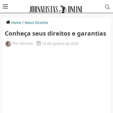
Home
/
Meus Direitos
Conheça seus direitos e garantias
Por
Adriana
14 de janeiro de 2025