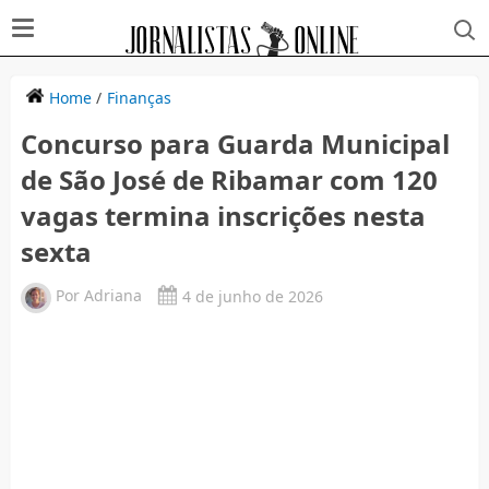
Home
/
Finanças
Concurso para Guarda Municipal
de São José de Ribamar com 120
vagas termina inscrições nesta
sexta
Por
Adriana
4 de junho de 2026