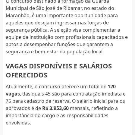
O concurso destinado à formação da Guarda
Municipal de São José de Ribamar, no estado do
Maranhão, é uma importante oportunidade para
aqueles que desejam ingressar nas forças de
segurança pública. A seleção visa complementar a
equipe da instituição com profissionais capacitados e
aptos a desempenhar funções que garantem a
segurança e bem-estar da população local.
VAGAS DISPONÍVEIS E SALÁRIOS
OFERECIDOS
Atualmente, o concurso oferece um total de
120
vagas
, das quais 45 são para contratação imediata e
75 para cadastro de reserva. O salário inicial para os
aprovados é de
R$ 3.953,60
mensais, refletindo a
importância do cargo e as responsabilidades
envolvidas.