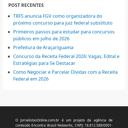
POST RECENTES
TRF5 anuncia FGV como organizadora do
próximo concurso para juiz federal substituto
Primeiros passos para estudar para concursos
públicos em julho de 2026
Prefeitura de Araçariguama
Concurso da Receita Federal 2026: Vagas, Edital e
Estratégias para Se Destacar
Como Negociar e Parcelar Dívidas com a Receita
Federal em 2026
O JornalistasOnline.com.br é um projeto da agência de
conteúdo Encontra Brasil Networks, CNPJ: 18.812.588/0001-