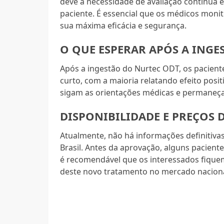
deve à necessidade de avaliação contínua 
paciente. É essencial que os médicos moni
sua máxima eficácia e segurança.
O QUE ESPERAR APÓS A INGE
Após a ingestão do Nurtec ODT, os pacien
curto, com a maioria relatando efeito posit
sigam as orientações médicas e permaneça
DISPONIBILIDADE E PREÇOS
Atualmente, não há informações definitiva
Brasil. Antes da aprovação, alguns pacien
é recomendável que os interessados fiquem
deste novo tratamento no mercado naciona