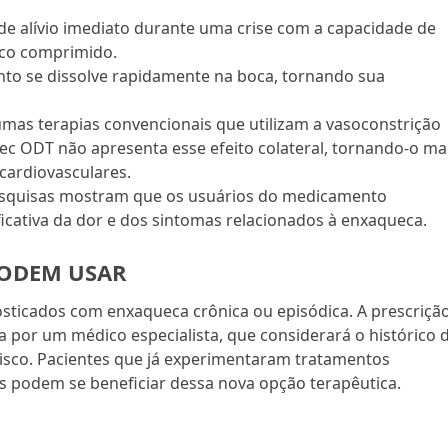
de alívio imediato durante uma crise com a capacidade de
ico comprimido.
to se dissolve rapidamente na boca, tornando sua
.
umas terapias convencionais que utilizam a vasoconstrição
tec ODT não apresenta esse efeito colateral, tornando-o ma
cardiovasculares.
squisas mostram que os usuários do medicamento
cativa da dor e dos sintomas relacionados à enxaqueca.
PODEM USAR
sticados com enxaqueca crônica ou episódica. A prescriçã
a por um médico especialista, que considerará o histórico 
risco. Pacientes que já experimentaram tratamentos
s podem se beneficiar dessa nova opção terapêutica.