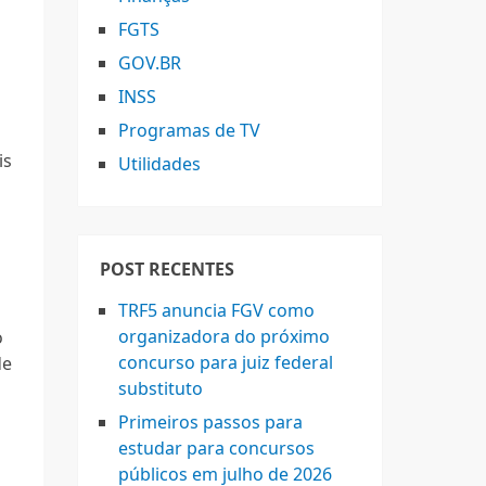
FGTS
GOV.BR
INSS
Programas de TV
is
Utilidades
POST RECENTES
TRF5 anuncia FGV como
organizadora do próximo
o
concurso para juiz federal
de
substituto
Primeiros passos para
estudar para concursos
públicos em julho de 2026