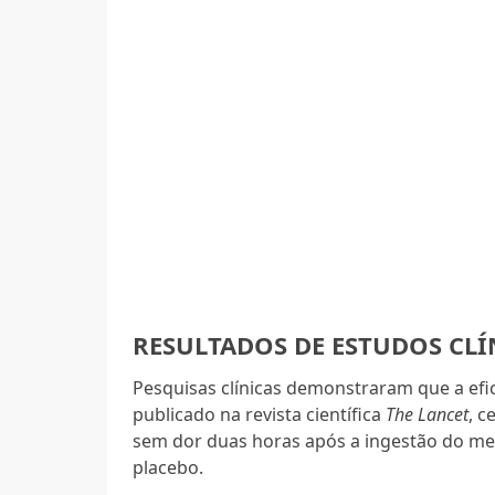
RESULTADOS DE ESTUDOS CLÍ
Pesquisas clínicas demonstraram que a ef
publicado na revista científica
The Lancet
, c
sem dor duas horas após a ingestão do m
placebo.