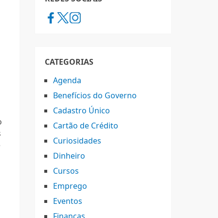
CATEGORIAS
Agenda
Benefícios do Governo
Cadastro Único
o
Cartão de Crédito
s
Curiosidades
e
Dinheiro
Cursos
Emprego
Eventos
Finanças