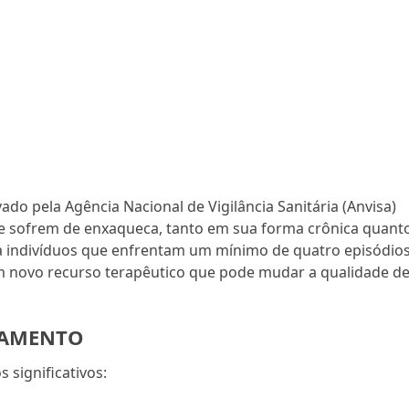
o pela Agência Nacional de Vigilância Sanitária (Anvisa)
ue sofrem de enxaqueca, tanto em sua forma crônica quant
 a indivíduos que enfrentam um mínimo de quatro episódio
 novo recurso terapêutico que pode mudar a qualidade d
CAMENTO
 significativos: