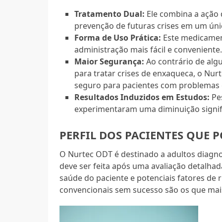
Tratamento Dual:
Ele combina a ação 
prevenção de futuras crises em um ún
Forma de Uso Prática:
Este medicamen
administração mais fácil e conveniente
Maior Segurança:
Ao contrário de alg
para tratar crises de enxaqueca, o Nur
seguro para pacientes com problemas 
Resultados Induzidos em Estudos:
Pe
experimentaram uma diminuição signifi
PERFIL DOS PACIENTES QUE 
O Nurtec ODT é destinado a adultos diagno
deve ser feita após uma avaliação detalhad
saúde do paciente e potenciais fatores de 
convencionais sem sucesso são os que mai