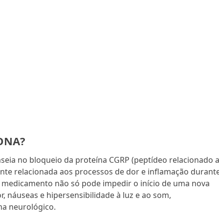
ONA?
eia no bloqueio da proteína CGRP (peptídeo relacionado 
ente relacionada aos processos de dor e inflamação durant
 o medicamento não só pode impedir o início de uma nova
, náuseas e hipersensibilidade à luz e ao som,
a neurológico.