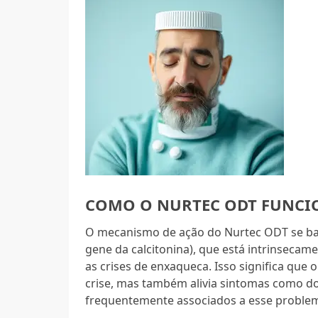
COMO O NURTEC ODT FUNCI
O mecanismo de ação do Nurtec ODT se bas
gene da calcitonina), que está intrinsecam
as crises de enxaqueca. Isso significa que
crise, mas também alivia sintomas como dor
frequentemente associados a esse problem