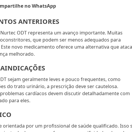
mpartilhe no WhatsApp
NTOS ANTERIORES
 o Nurtec ODT representa um avanço importante. Muitas
soconstritores, que podem ser menos adequados para
 Este novo medicamento oferece uma alternativa que ataca
ança melhorado.
RAINDICAÇÕES
 ODT sejam geralmente leves e pouco frequentes, como
es do trato urinário, a prescrição deve ser cautelosa.
u problemas cardíacos devem discutir detalhadamente com
ado para eles.
ICO
 orientada por um profissional de saúde qualificado. Isso 