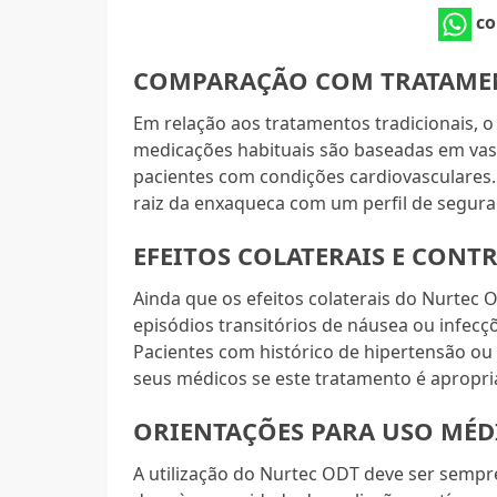
co
COMPARAÇÃO COM TRATAME
Em relação aos tratamentos tradicionais,
medicações habituais são baseadas em va
pacientes com condições cardiovasculares.
raiz da enxaqueca com um perfil de segur
EFEITOS COLATERAIS E CONT
Ainda que os efeitos colaterais do Nurtec
episódios transitórios de náusea ou infecçõ
Pacientes com histórico de hipertensão o
seus médicos se este tratamento é apropri
ORIENTAÇÕES PARA USO MÉD
A utilização do Nurtec ODT deve ser sempre