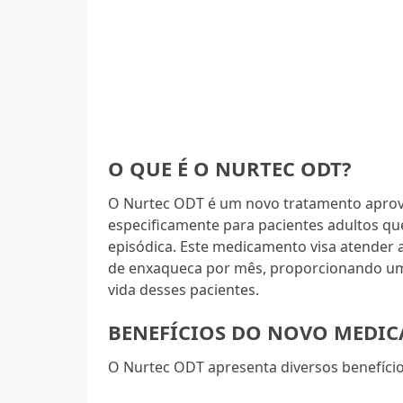
O QUE É O NURTEC ODT?
O Nurtec ODT é um novo tratamento aprovad
especificamente para pacientes adultos q
episódica. Este medicamento visa atender
de enxaqueca por mês, proporcionando um
vida desses pacientes.
BENEFÍCIOS DO NOVO MEDI
O Nurtec ODT apresenta diversos benefícios