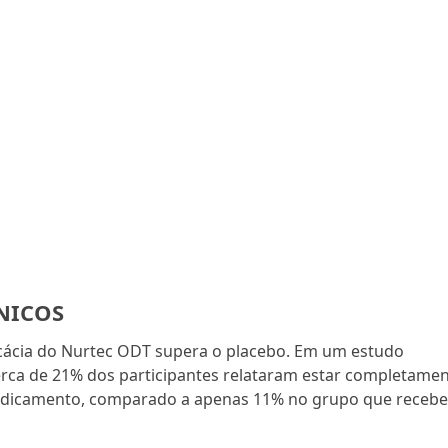
NICOS
icácia do Nurtec ODT supera o placebo. Em um estudo
erca de 21% dos participantes relataram estar completame
edicamento, comparado a apenas 11% no grupo que receb